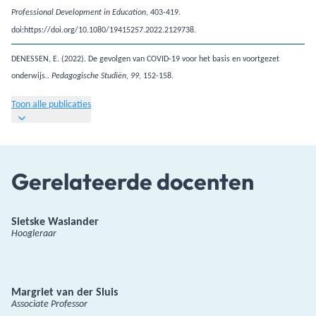
, 403-419.
Professional Development in Education
doi:https://doi.org/10.1080/19415257.2022.2129738.
DENESSEN, E. (2022). De gevolgen van COVID-19 voor het basis en voortgezet
onderwijs..
,
, 152-158.
Pedagogische Studiën
99
Toon alle publicaties
Gerelateerde docenten
Sietske Waslander
Hoogleraar
Margriet van der Sluis
Associate Professor