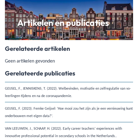
Artikelen en publicaties
Gerelateerde artikelen
Geen artikelen gevonden
Gerelateerde publicaties
GEIJSEL, F., JENNISKENS, T. (2022). Welbevinden, motivatie en zelfregulatie van vo-
leerlingen tijdens en na de coronapandemie.
GEIJSEL, F. (2023). Femke Geijsel: ‘Hoe mooi zou het zijn als je een vernieuwing kunt
onderbouwen met eigen data?’.
VAN LEEUWEN, J., SCHAAP, H. (2022). Early career teachers’ experiences with
innovative professional potential in secondary schools in the Netherlands..