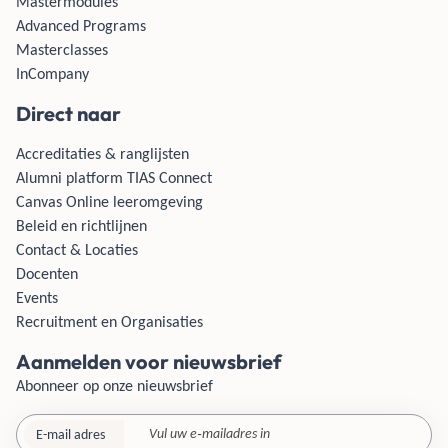
Mastermodules
Advanced Programs
Masterclasses
InCompany
Direct naar
Accreditaties & ranglijsten
Alumni platform TIAS Connect
Canvas Online leeromgeving
Beleid en richtlijnen
Contact & Locaties
Docenten
Events
Recruitment en Organisaties
Aanmelden voor nieuwsbrief
Abonneer op onze nieuwsbrief
E-mail adres