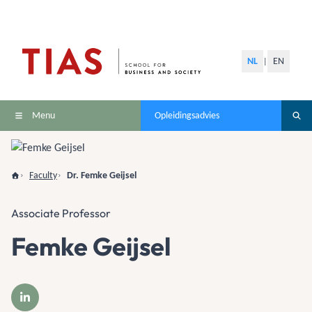
NL
EN
|
Menu
Opleidingsadvies
Faculty
Dr. Femke Geijsel
Associate Professor
Femke Geijsel