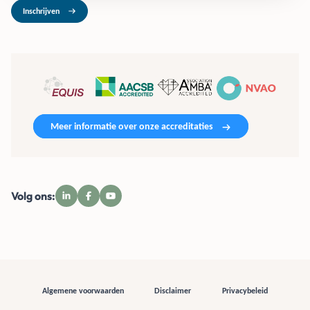
Inschrijven
Meer informatie over onze accreditaties
Volg ons:
Algemene voorwaarden
Disclaimer
Privacybeleid