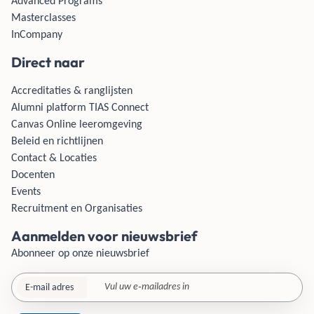
Advanced Programs
Masterclasses
InCompany
Direct naar
Accreditaties & ranglijsten
Alumni platform TIAS Connect
Canvas Online leeromgeving
Beleid en richtlijnen
Contact & Locaties
Docenten
Events
Recruitment en Organisaties
Aanmelden voor nieuwsbrief
Abonneer op onze nieuwsbrief
E-mail adres