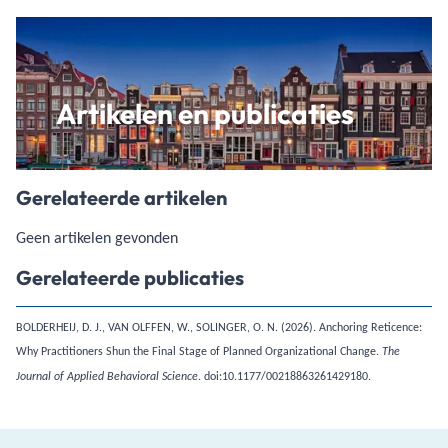
Artikelen en publicaties
Gerelateerde artikelen
Geen artikelen gevonden
Gerelateerde publicaties
BOLDERHEIJ, D. J., VAN OLFFEN, W., SOLINGER, O. N. (2026). Anchoring Reticence:
Why Practitioners Shun the Final Stage of Planned Organizational Change.
The
. doi:10.1177/00218863261429180.
Journal of Applied Behavioral Science