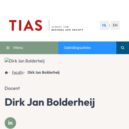
NL
EN
|
Menu
Opleidingsadvies
Faculty
Dirk Jan Bolderheij
Docent
Dirk Jan Bolderheij