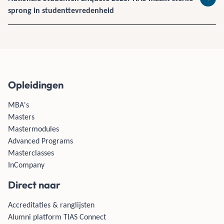
Lees 
sprong in studenttevredenheid
Opleidingen
MBA's
Masters
Mastermodules
Advanced Programs
Masterclasses
InCompany
Direct naar
Accreditaties & ranglijsten
Alumni platform TIAS Connect