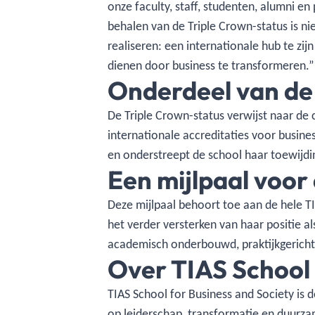
onze faculty, staff, studenten, alumni en
behalen van de Triple Crown-status is ni
realiseren: een internationale hub te zij
dienen door business te transformeren.”
Onderdeel van de
De Triple Crown-status verwijst naar d
internationale accreditaties voor busin
en onderstreept de school haar toewijdin
Een mijlpaal voo
Deze mijlpaal behoort toe aan de hele TI
het verder versterken van haar positie a
academisch onderbouwd, praktijkgericht
Over TIAS School 
TIAS School for Business and Society is 
op leiderschap, transformatie en duurz