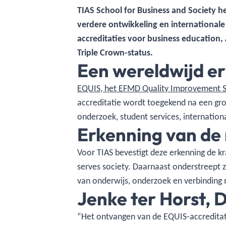
TIAS School for Business and Society h
verdere ontwikkeling en internationale 
accreditaties voor business education
Triple Crown-status.
Een wereldwijd e
EQUIS, het EFMD Quality Improvement 
accreditatie wordt toegekend na een gro
onderzoek, student services, internation
Erkenning van de 
Voor TIAS bevestigt deze erkenning de kr
serves society. Daarnaast onderstreept z
van onderwijs, onderzoek en verbinding m
Jenke ter Horst, 
“Het ontvangen van de EQUIS-accreditati