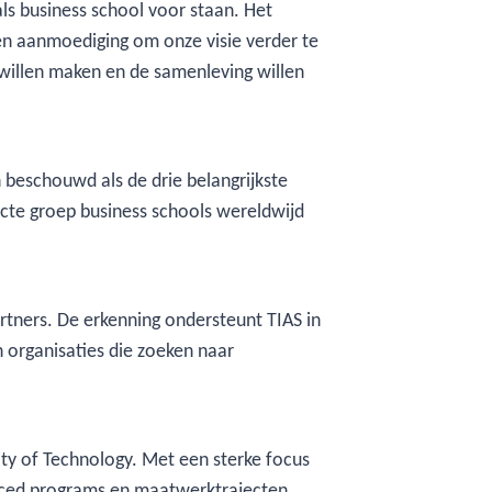
 als business school voor staan. Het
een aanmoediging om onze visie verder te
t willen maken en de samenleving willen
beschouwd als de drie belangrijkste
ecte groep business schools wereldwijd
artners. De erkenning ondersteunt TIAS in
n organisaties die zoeken naar
ity of Technology. Met een sterke focus
anced programs en maatwerktrajecten