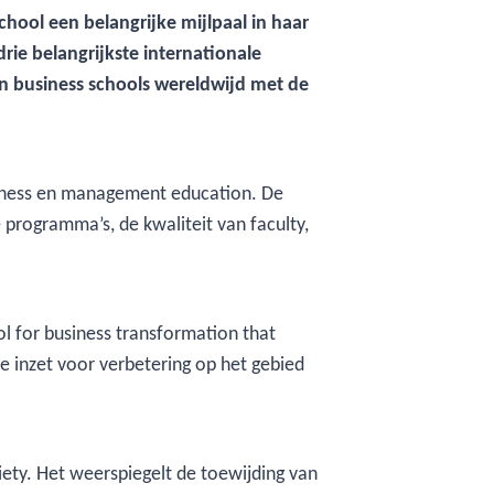
hool een belangrijke mijlpaal in haar
rie belangrijkste internationale
n business schools wereldwijd met de
siness en management education. De
programma’s, de kwaliteit van faculty,
ol for business transformation that
e inzet voor verbetering op het gebied
ety. Het weerspiegelt de toewijding van