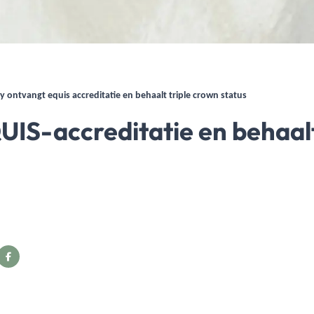
ty ontvangt equis accreditatie en behaalt triple crown status
IS-accreditatie en behaal