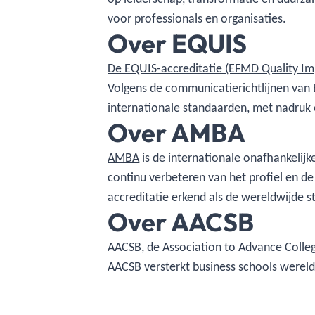
voor professionals en organisaties.
Over EQUIS
De EQUIS-accreditatie (EFMD Quality I
Volgens de communicatierichtlijnen van 
internationale standaarden, met nadruk o
Over AMBA
AMBA
is de internationale onafhankelijk
continu verbeteren van het profiel en d
accreditatie erkend als de wereldwijde
Over AACSB
AACSB
, de Association to Advance Colle
AACSB versterkt business schools wereldw