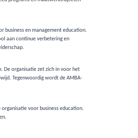
oor business en management education.
ool aan continue verbetering en
eiderschap.
. De organisatie zet zich in voor het
eldwijd. Tegenwoordig wordt de AMBA-
e organisatie voor business education.
en.