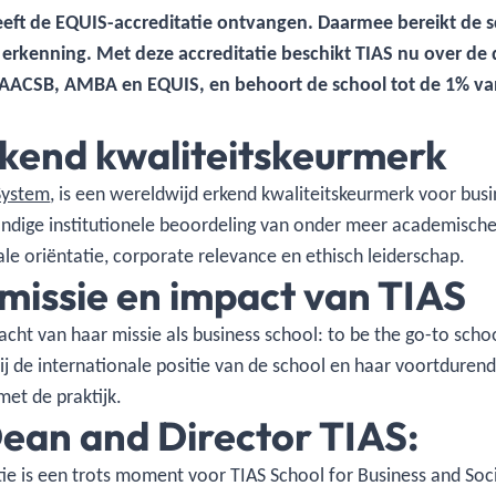
eeft de EQUIS-accreditatie ontvangen. Daarmee bereikt de sc
erkenning. Met deze accreditatie beschikt TIAS nu over de d
, AACSB, AMBA en EQUIS, en behoort de school tot de 1% va
rkend kwaliteitskeurmerk
System
, is een wereldwijd erkend kwaliteitskeurmerk voor bu
ndige institutionele beoordeling van onder meer academische 
ale oriëntatie, corporate relevance en ethisch leiderschap.
missie en impact van TIAS
acht van haar missie als business school: to be the go-to scho
ij de internationale positie van de school en haar voortdurend
et de praktijk.
Dean and Director TIAS:
e is een trots moment voor TIAS School for Business and Soci