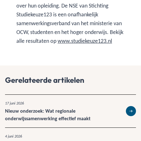
over hun opleiding. De NSE van Stichting
Studiekeuze123 is een onafhankelijk
samenwerkingsverband van het ministerie van
OCW, studenten en het hoger onderwijs. Bekijk
alle resultaten op
www.studiekeuze123.nl
Gerelateerde artikelen
17 juni 2026
Nieuw onderzoek: Wat regionale
Lees 
onderwijssamenwerking effectief maakt
4 juni 2026