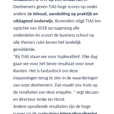
Deelnemers geven TIAS hoge scores op onder
andere d
e inhoud, aansluiting op praktijk en
uitdagend onderwijs.
Bovendien stijgt TIAS ten
opzichte van 2018 op nagenoeg alle
onderdelen én scoort de business school op
alle thema’s ruim boven het landelijk
gemiddelde.
“Bij TIAS staan we voor topkwaliteit. Elke dag
gaan we voor het beste resultaat voor onze
klanten. Het is fantastisch om deze
inspanningen terug te zien in de waarderingen
van onze deelnemers. Dat maakt ons trots op
de resultaten van deze enquête, ” zegt decaan
en directeur Jenke ter Horst.
Andere opvallende resultaten zijn de hoge
scores op de onderdelen
internationalisering,