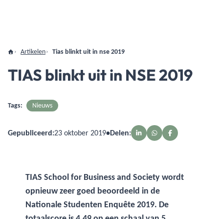
Artikelen
Tias blinkt uit in nse 2019
TIAS blinkt uit in NSE 2019
Tags:
Nieuws
Gepubliceerd:
23 oktober 2019
•
Delen:
TIAS School for Business and Society wordt
opnieuw zeer goed beoordeeld in de
Nationale Studenten Enquête 2019. De
totaalscore is 4.49 op een schaal van 5.