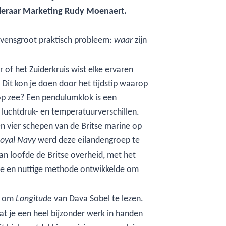
oogleraar Marketing Rudy Moenaert.
levensgroot praktisch probleem:
zijn
waar
of het Zuiderkruis wist elke ervaren
? Dit kon je doen door het tijdstip waarop
 op zee? Een pendulumklok is een
 luchtdruk- en temperatuurverschillen.
n vier schepen van de Britse marine op
werd deze eilandengroep te
oyal Navy
n loofde de Britse overheid, met het
are en nuttige methode ontwikkelde om
an om
van Dava Sobel te lezen.
Longitude
at je een heel bijzonder werk in handen