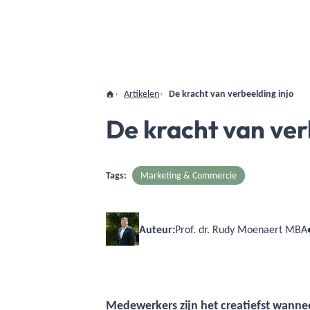
Artikelen
De kracht van verbeelding injo
De kracht van ver
Tags:
Marketing & Commercie
Auteur:
Prof. dr. Rudy Moenaert MBA
Medewerkers zijn het creatiefst wann