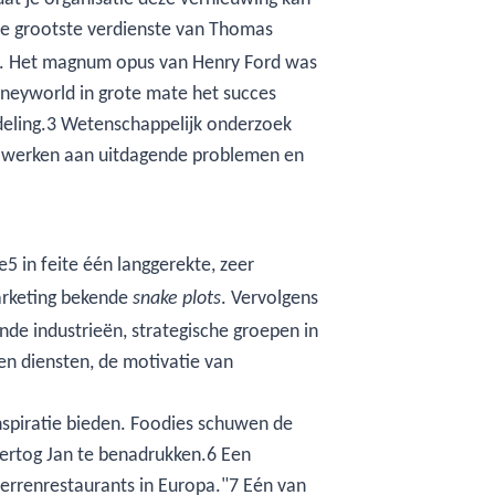
t de grootste verdienste van Thomas
um. Het magnum opus van Henry Ford was
sneyworld in grote mate het succes
fdeling.3 Wetenschappelijk onderzoek
en werken aan uitdagende problemen en
 in feite één langgerekte, zeer
marketing bekende
. Vervolgens
snake plots
de industrieën, strategische groepen in
en diensten, de motivatie van
inspiratie bieden. Foodies schuwen de
Hertog Jan te benadrukken.6 Een
terrenrestaurants in Europa."7 Eén van