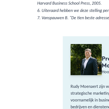
Harvard Business School Press, 2005.
6. Uiteraard hebben we deze stelling per
7. Vanspauwen B. "De tien beste adress
Pr
Mo
Hoo
Rudy Moenaert zijn we
strategische marketin
voornamelijk in busin
bedrijven en diensten