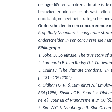
de ingrediënten van deze adoratie is de
bezoeken, zouden ze slechts vaststellen 
noodzaak, nu heet het strategische innov
Onderscheiden in een concurrerende 
Prof. Rudy Moenaert is hoogleraar strate
onderscheiden in een concurrerende mar
Bibliografie
1. Sobel D. Longitude. The true story of 
2. Lombardo B.J. en Roddy D.J. Cultivatin
3. Collins J. "The ultimate creations." In
p. 131--139 (2002).
4. Oldham G. R. & Cummings A." Employee
634 (1996); Shalley C.E., Zhou J. & Oldha
here?" Journal of Management jg. 30 (6)
5. Kim W.C. & Mauborgne R. Blue Ocean 