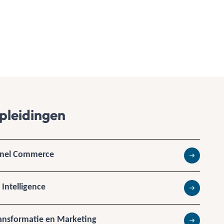
pleidingen
nel Commerce
Lees meer
Intelligence
Lees meer
ansformatie en Marketing