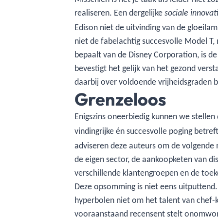
realiseren. Een dergelijke
sociale innovat
Edison niet de uitvinding van de gloei
niet de fabelachtig succesvolle Model T
bepaalt van de Disney Corporation, is de
bevestigt het gelijk van het gezond ver
daarbij over voldoende vrijheidsgraden
Grenzeloos
Enigszins oneerbiedig kunnen we stellen
vindingrijke én succesvolle poging betre
adviseren deze auteurs om de volgende m
de eigen sector, de aankoopketen van di
verschillende klantengroepen en de toek
Deze opsomming is niet eens uitputtend. 
hyperbolen niet om het talent van chef-
vooraanstaand recensent stelt onomwonde