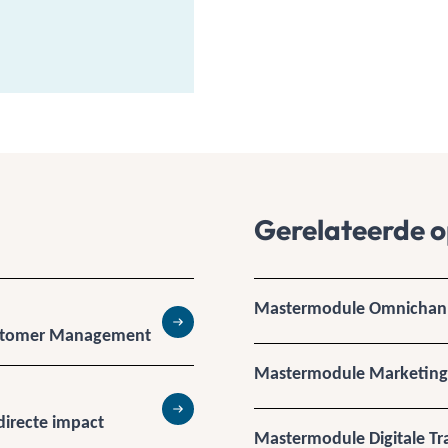
Gerelateerde o
Mastermodule Omnichan
Customer Management
Lees meer
Mastermodule Marketing 
directe impact
Lees meer
Mastermodule Digitale Tr