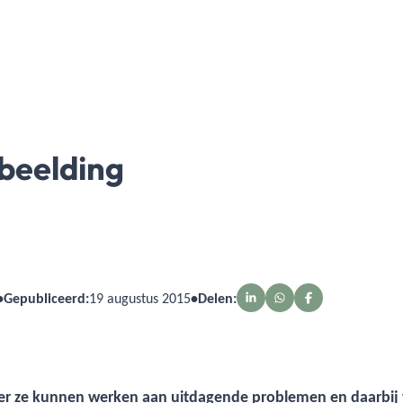
beelding
•
Gepubliceerd:
19 augustus 2015
•
Delen:
eer ze kunnen werken aan uitdagende problemen en daarbij 