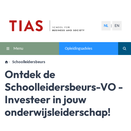
NL
EN
|
Menu
Opleidingsadvies
Schoolleidersbeurs
Ontdek de
Schoolleidersbeurs-VO -
Investeer in jouw
onderwijsleiderschap!