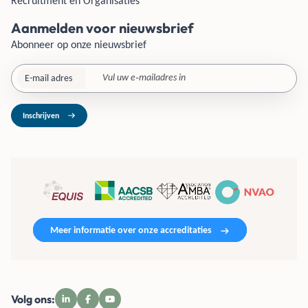
Recruitment en Organisaties
Aanmelden voor nieuwsbrief
Abonneer op onze nieuwsbrief
E-mail adres
Inschrijven
Meer informatie over onze accreditaties
Volg ons: