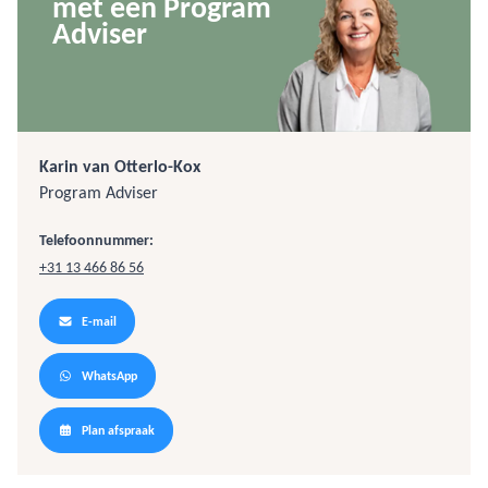
met een Program
Adviser
Karin van Otterlo-Kox
Program Adviser
Telefoonnummer:
+31 13 466 86 56
E-mail
WhatsApp
Plan afspraak