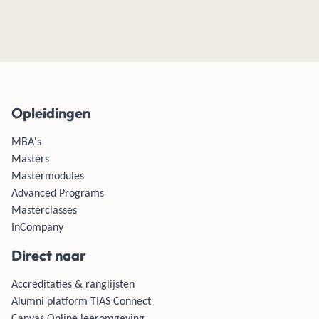
Opleidingen
MBA's
Masters
Mastermodules
Advanced Programs
Masterclasses
InCompany
Direct naar
Accreditaties & ranglijsten
Alumni platform TIAS Connect
Canvas Online leeromgeving