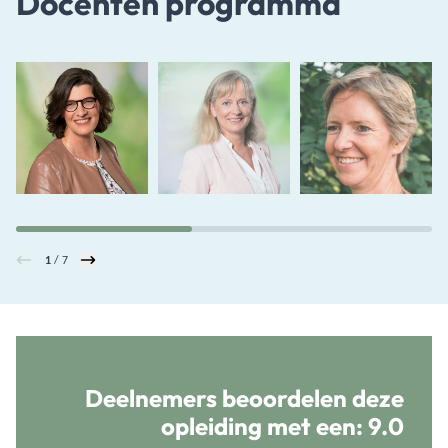
Docenten programma
1
/ 7
Deelnemers beoordelen deze
opleiding met een:
9.0