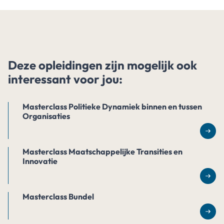
Deze opleidingen zijn mogelijk ook
interessant voor jou:
Masterclass Politieke Dynamiek binnen en tussen
Organisaties
Lee
Masterclass Maatschappelijke Transities en
Innovatie
Lee
Masterclass Bundel
Lee