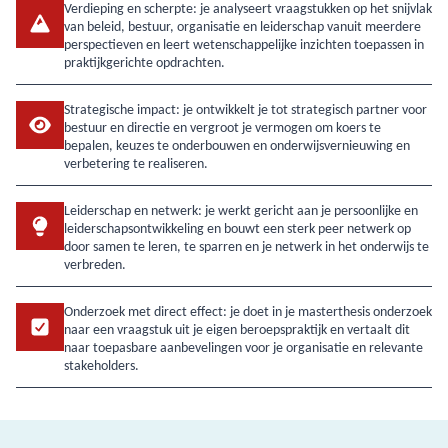
Verdieping en scherpte: je analyseert vraagstukken op het snijvlak
van beleid, bestuur, organisatie en leiderschap vanuit meerdere
perspectieven en leert wetenschappelijke inzichten toepassen in
praktijkgerichte opdrachten.
Strategische impact: je ontwikkelt je tot strategisch partner voor
bestuur en directie en vergroot je vermogen om koers te
bepalen, keuzes te onderbouwen en onderwijsvernieuwing en
verbetering te realiseren.
Leiderschap en netwerk: je werkt gericht aan je persoonlijke en
leiderschapsontwikkeling en bouwt een sterk peer netwerk op
door samen te leren, te sparren en je netwerk in het onderwijs te
verbreden.
Onderzoek met direct effect: je doet in je masterthesis onderzoek
naar een vraagstuk uit je eigen beroepspraktijk en vertaalt dit
naar toepasbare aanbevelingen voor je organisatie en relevante
stakeholders.