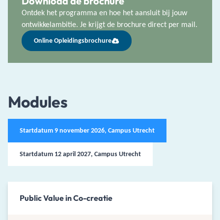
Download de brochure
Ontdek het programma en hoe het aansluit bij jouw
ontwikkelambitie. Je krijgt de brochure direct per mail.
Online Opleidingsbrochure
Modules
Startdatum 9 november 2026, Campus Utrecht
Startdatum 12 april 2027, Campus Utrecht
Public Value in Co-creatie